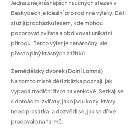
Jedna z nejkrásnějších naučných stezek v
Beskydech je ideální pro rodinné výlety. Děti
si užijí procházku lesem, kde mohou
pozorovat zvířata a obdivovat unikátní
přírodu. Tento výlet je nenáročný, ale
přesto plný krásných zážitků.
Zemědělský dvorek (Dolní Lomná)
Na tomto místě děti zblízka poznají, jak
vypadá tradiční život na venkově. Setkají se
s domácími zvířaty, jako jsou kozy, krávy
nebo prasátka, a dozvědí se, jak se dříve
pracovalo na farmě.