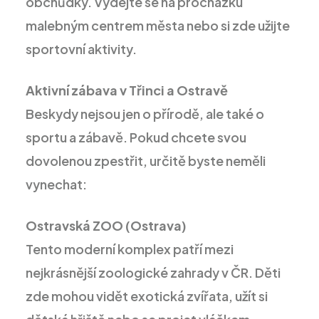
obchůdky. Vydejte se na procházku
malebným centrem města nebo si zde užijte
sportovní aktivity.
Aktivní zábava v Třinci a Ostravě
Beskydy nejsou jen o přírodě, ale také o
sportu a zábavě. Pokud chcete svou
dovolenou zpestřit, určitě byste neměli
vynechat:
Ostravská ZOO (Ostrava)
Tento moderní komplex patří mezi
nejkrásnější zoologické zahrady v ČR. Děti
zde mohou vidět exotická zvířata, užít si