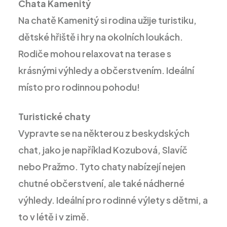
Chata Kamenitý
Na chatě Kamenitý si rodina užije turistiku,
dětské hřiště i hry na okolních loukách.
Rodiče mohou relaxovat na terase s
krásnými výhledy a občerstvením. Ideální
místo pro rodinnou pohodu!
Turistické chaty
Vypravte se na některou z beskydských
chat, jako je například Kozubová, Slavíč
nebo Pražmo. Tyto chaty nabízejí nejen
chutné občerstvení, ale také nádherné
výhledy. Ideální pro rodinné výlety s dětmi, a
to v létě i v zimě.