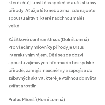
které chtějí trávit čas společně a užít si krásy
přírody. Ať už je léto nebo zima, zde najdete
spoustu aktivit, které nadchnou malé i
velké.
Zážitkové centrum Ursus (Dolní Lomná)
Pro všechny milovníky přírody je Ursus
interaktivním rájem. Děti se zde dozví
spoustu zajímavých informací o beskydské
přírodě, zahrají si naučné hry a zapojí se do
zábavných aktivit, které je vtáhnou do světa
zvířat a rostlin.
Prales Mionší (Horní Lomná)