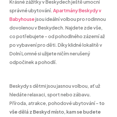
Krásné zážitky v Beskydech ještě umocní
správné ubytování.
Apartmány Beskydy v
Babyhouse
jsou ideální volbou pro rodinnou
dovolenou v Beskydech. Najdete zde vše,
co potřebujete – od pohodlného zázemí až
po vybavení pro děti. Díky klidné lokalitě v
Dolní Lomné si užijete ničím nerušený
odpočinek a pohodlí.
Beskydy s dětmi jsou jasnou volbou, ať už
hledáte relaxaci, sport nebo zábavu.
Příroda, atrakce, pohodové ubytování –
to
vše dělá z Beskyd místo, kam se budete