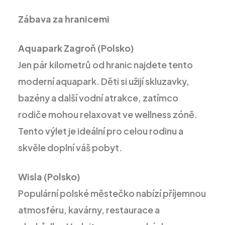
Zábava za hranicemi
Aquapark Zagroň (Polsko)
Jen pár kilometrů od hranic najdete tento
moderní aquapark. Děti si užijí skluzavky,
bazény a další vodní atrakce, zatímco
rodiče mohou relaxovat ve wellness zóně.
Tento výlet je ideální pro celou rodinu a
skvěle doplní váš pobyt.
Wisla (Polsko)
Populární polské městečko nabízí příjemnou
atmosféru, kavárny, restaurace a