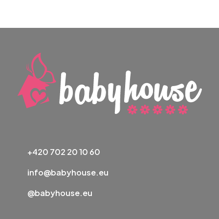
+420 702 20 10 60
info@babyhouse.eu
@babyhouse.eu