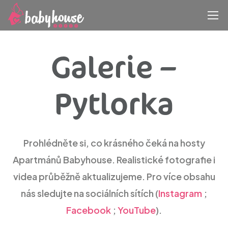
Galerie –
Pytlorka
Prohlédněte si, co krásného čeká na hosty
Apartmánů Babyhouse. Realistické fotografie i
videa průběžně aktualizujeme. Pro více obsahu
nás sledujte na sociálních sítích (
Instagram
;
Facebook
;
YouTube
).