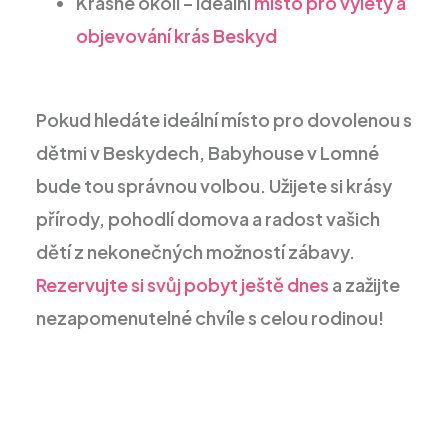
Krásné okolí – ideální
místo pro výlety a
objevování krás Beskyd
Pokud hledáte ideální místo pro dovolenou s
dětmi v Beskydech, Babyhouse v Lomné
bude tou správnou volbou. Užijete si krásy
přírody, pohodlí domova a radost vašich
dětí z nekonečných možností zábavy.
Rezervujte si svůj pobyt ještě dnes
a zažijte
nezapomenutelné chvíle s celou rodinou!