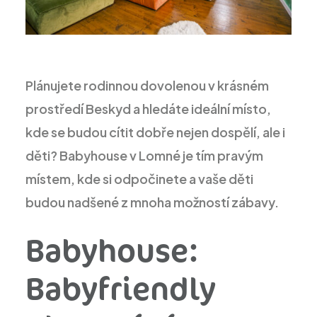
Plánujete rodinnou dovolenou v krásném
prostředí Beskyd a hledáte ideální místo,
kde se budou cítit dobře nejen dospělí, ale i
děti? Babyhouse v Lomné je tím pravým
místem, kde si odpočinete a vaše děti
budou nadšené z mnoha možností zábavy.
Babyhouse:
Babyfriendly