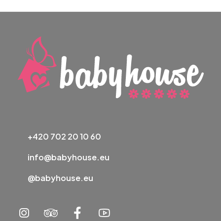
+420 702 20 10 60
info@babyhouse.eu
@babyhouse.eu