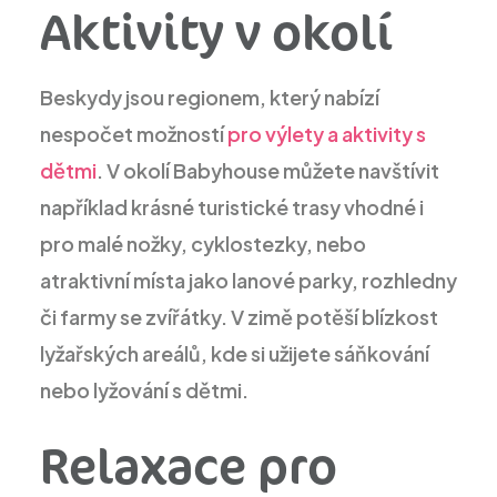
Aktivity v okolí
Beskydy jsou regionem, který nabízí
nespočet možností
pro výlety a aktivity s
dětmi
. V okolí Babyhouse můžete navštívit
například krásné turistické trasy vhodné i
pro malé nožky, cyklostezky, nebo
atraktivní místa jako lanové parky, rozhledny
či farmy se zvířátky. V zimě potěší blízkost
lyžařských areálů, kde si užijete sáňkování
nebo lyžování s dětmi.
Relaxace pro