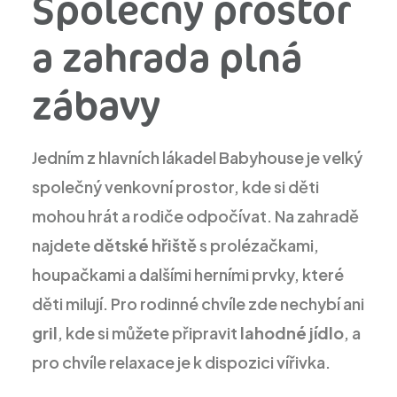
Společný prostor
a zahrada plná
zábavy
Jedním z hlavních lákadel Babyhouse je velký
společný venkovní prostor, kde si děti
mohou hrát a rodiče odpočívat. Na zahradě
najdete
dětské hřiště
s prolézačkami,
houpačkami a dalšími herními prvky, které
děti milují. Pro rodinné chvíle zde nechybí ani
gril
, kde si můžete připravit
lahodné jídlo
, a
pro chvíle relaxace je k dispozici vířivka.