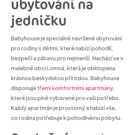
ubytování na
jedničku
Babyhouse je speciálně navržené ubytování
pro rodiny s dětmi, které nabízí pohodlí,
bezpečí a zábavu pro nejmenší. Nachází se v
malebné obci Lomná, která je obklopena
krásnou beskydskou přírodou. Babyhouse
disponuje
třemi komfortními apartmány
,
které jsou plně vybavené pro vaši potřebu.
Každý apartmán je prostorný a nabízí vše,
co rodina potřebuje k pohodlnému pobytu.